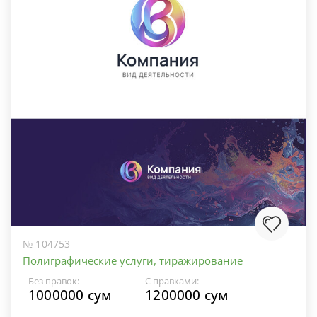
№ 104753
Полиграфические услуги, тиражирование
Без правок:
С правками:
1000000 сум
1200000 сум