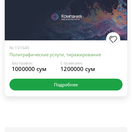
№ 101640
Полиграфические услуги, тиражирование
Без правок:
С правками:
1000000 сум
1200000 сум
Подробнее