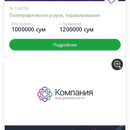
№ 104750
Полиграфические услуги, тиражирование
Без правок:
С правками:
1000000 сум
1200000 сум
Подробнее