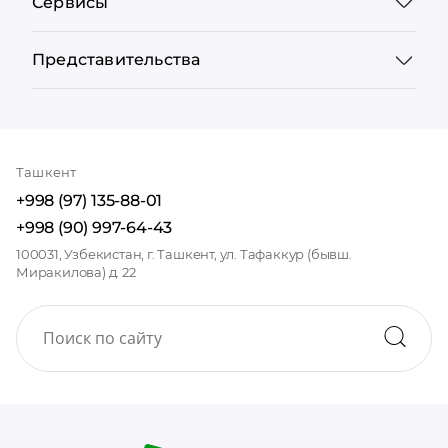
Сервисы
Представительства
Ташкент
+998 (97) 135-88-01
+998 (90) 997-64-43
100031, Узбекистан, г. Ташкент, ул. Тафаккур (бывш.
Миракилова) д. 22