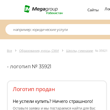
Ло
Сайты
Все
Образование, курсы, СМИ
Школы, гимназии
№ 35921
- логотип № 35921
Логотип продан
Не успели купить? Ничего страшного!
Оставьте заявку и мы постараемся найти для Вас