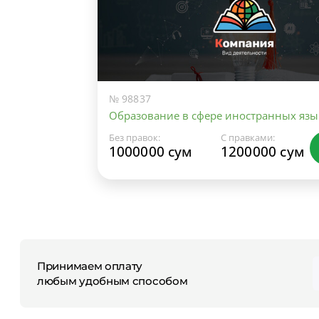
№ 98837
Образование в сфере иностранных язы
Без правок:
С правками:
1000000 сум
1200000 сум
Принимаем оплату
любым удобным способом