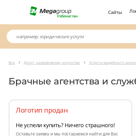
Ло
Сайты
Все
Досуг, развлечения, искусство
Услуги свадебного салон
Брачные агентства и слу
Логотип продан
Не успели купить? Ничего страшного!
Оставьте заявку и мы постараемся найти для Вас