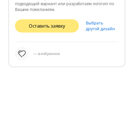
подходящий вариант или разработаем логотип по
Вашим пожеланиям.
Выбрать
Оставить заявку
другой дизайн
— в избранное