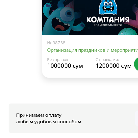
№ 98738
Организация праздников и мероприят
Без правок:
С правками:
1000000 сум
1200000 сум
Принимаем оплату
любым удобным способом