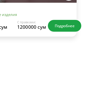
 изделия
С правками:
Подробнее
сум
1200000 сум