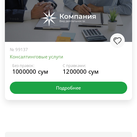
№ 99137
Консалтинговые услуги
Без правок:
С правками:
1000000 сум
1200000 сум
Подробнее