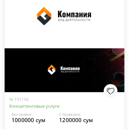
№ 101154
Консалтинговые услуги
Без правок:
С правками:
1000000 сум
1200000 сум