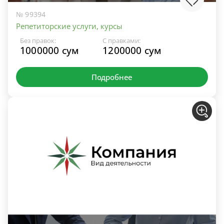
№ 99394
Репетиторские услуги, курсы
Без правок:
С правками:
1000000 сум
1200000 сум
Подробнее