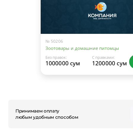
№ 50206
Зоотовары и домашние питомцы
Без правок:
С правками:
1000000 сум
1200000 сум
Принимаем оплату
любым удобным способом