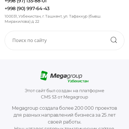
+998 (97) 135-88-01
+998 (90) 997-64-43
100031, Узбекистан, г. Ташкент, ул. Тафаккур (бывш.
Миракилова) д. 22
Этот сайт был создан на платформе
CMS S3 от Megagroup
Megagroup создала более 200 000 проектов
для разных направлений бизнеса за 25 лет
своей работы.
Наш каталог готовых тематических сайтов,