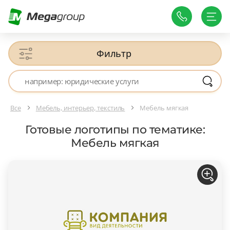
Фильтр
Все
Мебель, интерьер, текстиль
Мебель мягкая
Готовые логотипы по тематике:
Мебель мягкая