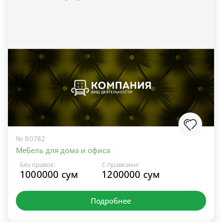
№ 80782
Мебель для дома и офиса
Без правок:
С правками:
1000000 сум
1200000 сум
Подробнее