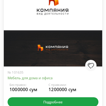
№ 101635
Мебель для дома и офиса
Без правок:
С правками:
1000000 сум
1200000 сум
Подробнее