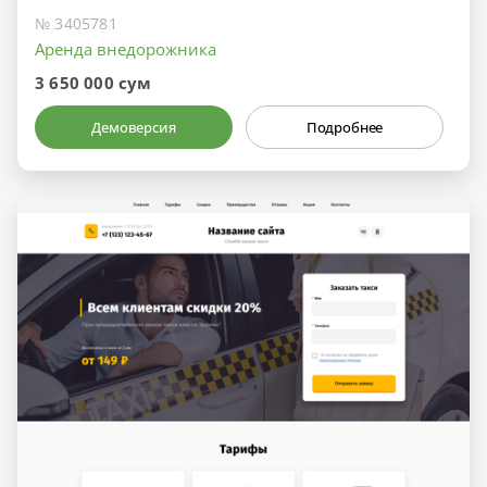
№ 3405781
Аренда внедорожника
3 650 000 сум
Демоверсия
Подробнее