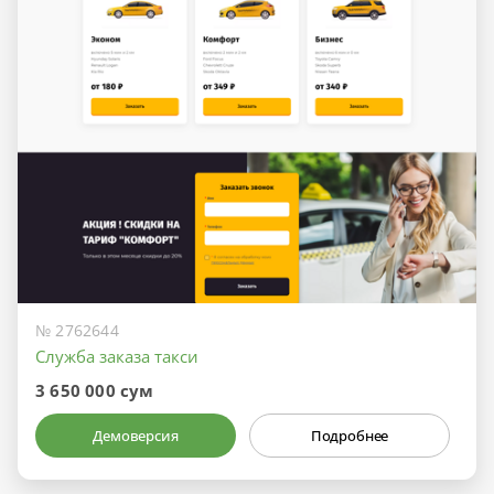
№ 2762644
Служба заказа такси
3 650 000 сум
Демоверсия
Подробнее