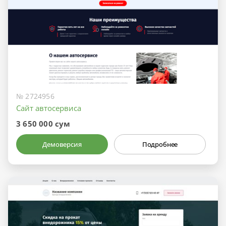
№ 2724956
Сайт автосервиса
3 650 000 сум
Демоверсия
Подробнее