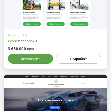
№ 2708816
Грузоперевозки
3 650 000 сум
Демоверсия
Подробнее