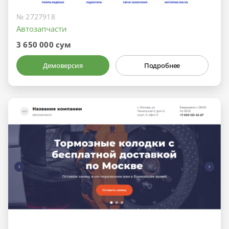
№ 2727918
Автозапчасти
3 650 000 сум
Демоверсия
Подробнее