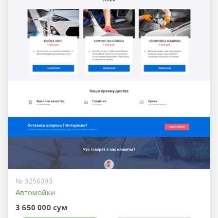
№ 3256093
Автомойки
3 650 000 сум