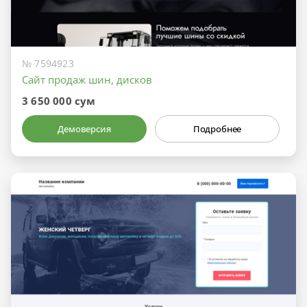
№ 7594923
Сайт продаж шин, дисков
3 650 000 сум
Демоверсия
Подробнее