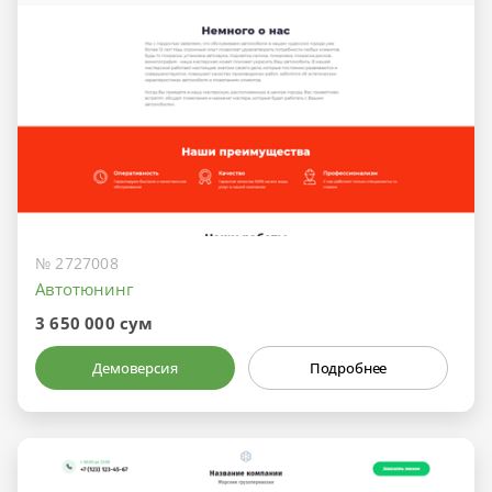
№ 2727008
Автотюнинг
3 650 000 сум
Демоверсия
Подробнее