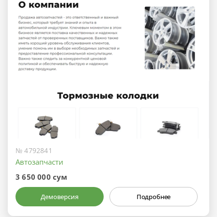
№ 4792841
Автозапчасти
3 650 000 сум
Демоверсия
Подробнее