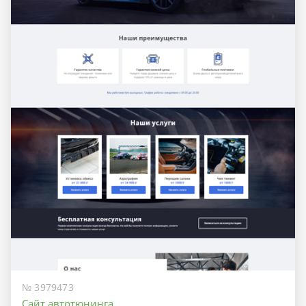
№ 3979473
Сайт автотюнинга