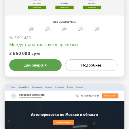
№ 3991480
Междугородние грузоперевозки
3 650 000 сум
Демоверсия
Подробнее