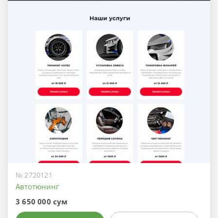
№ 2720121
Автотюнинг
3 650 000 сум