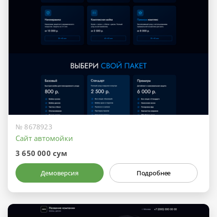
№ 8678923
Сайт автомойки
3 650 000 сум
Демоверсия
Подробнее