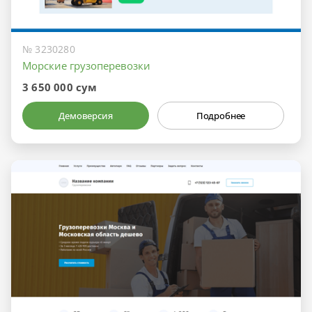
№ 3230280
Морские грузоперевозки
3 650 000 сум
Демоверсия
Подробнее