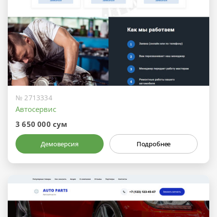
№ 2713334
Автосервис
3 650 000 сум
Демоверсия
Подробнее