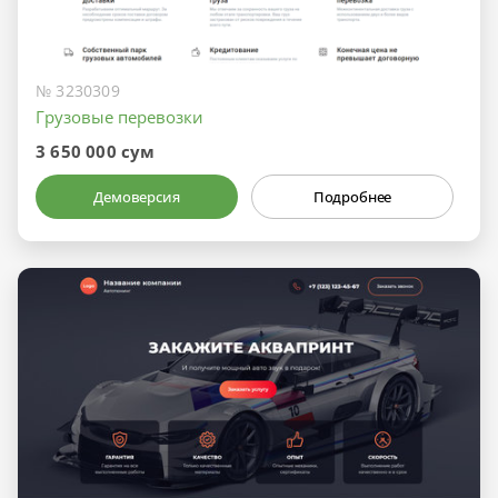
№ 3230309
Грузовые перевозки
3 650 000 сум
Демоверсия
Подробнее