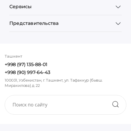
Сервисы
Представительства
Ташкент
+998 (97) 135-88-01
+998 (90) 997-64-43
100031, Узбекистан, г. Ташкент, ул. Тафаккур (бывш.
Миракилова) д. 22