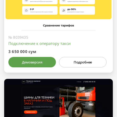
№ 8039435
Подключение к оператору такси
3 650 000 сум
Демоверсия
Подробнее