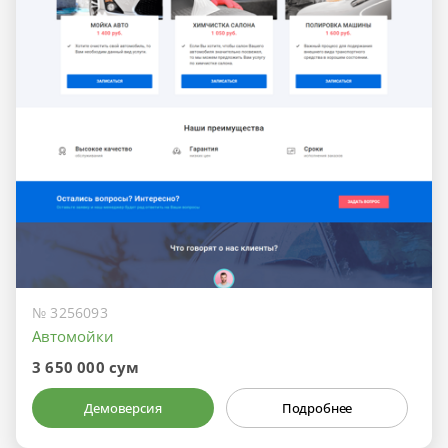
№ 3256093
Автомойки
3 650 000 сум
Демоверсия
Подробнее