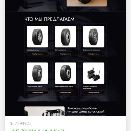
№ 7594923
Сайт продаж шин, дисков