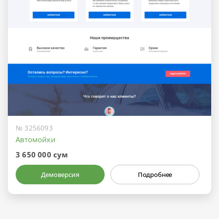
№ 3256093
Автомойки
3 650 000 сум
Демоверсия
Подробнее