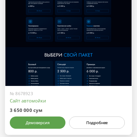
№ 8678923
Сайт автомойки
3 650 000 сум
Демоверсия
Подробнее