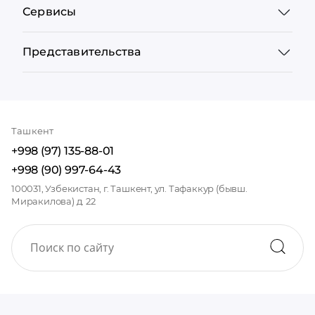
Сервисы
Представительства
Ташкент
+998 (97) 135-88-01
+998 (90) 997-64-43
100031, Узбекистан, г. Ташкент, ул. Тафаккур (бывш.
Миракилова) д. 22