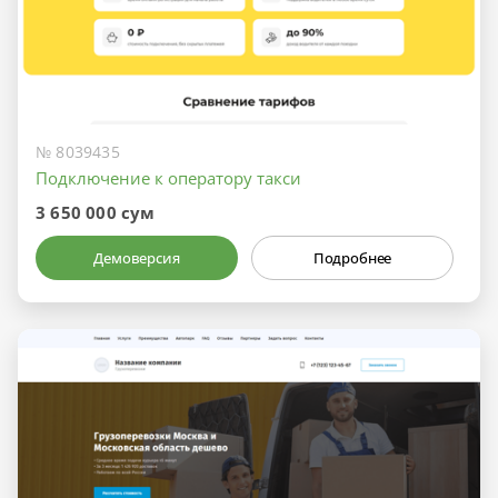
№ 8039435
Подключение к оператору такси
3 650 000 сум
Демоверсия
Подробнее