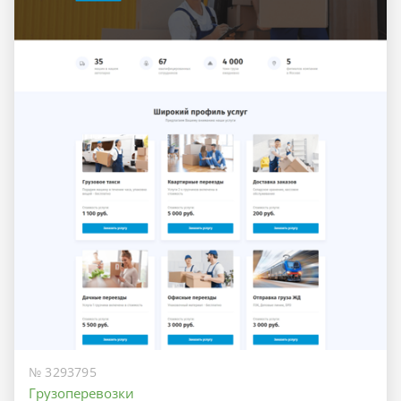
№ 3293795
Грузоперевозки