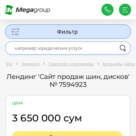
Фильтр
Все
Лендинги
Транспорт, спецтехника
Автошины, диски
Лендинг 'Сайт продаж шин, дисков'
№ 7594923
ЦЕНА
3 650 000 сум