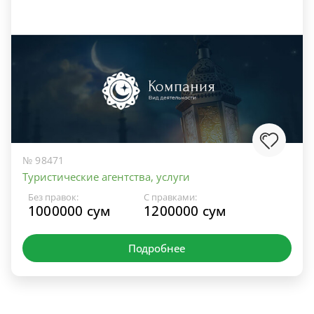
№ 98471
Туристические агентства, услуги
Без правок:
С правками:
1000000 сум
1200000 сум
Подробнее