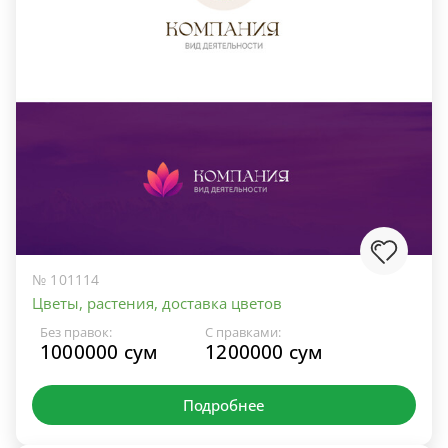
№ 101114
Цветы, растения, доставка цветов
Без правок:
С правками:
1000000 сум
1200000 сум
Подробнее