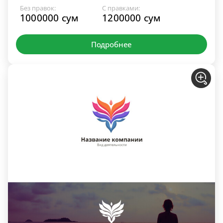
Без правок:
С правками:
1000000 сум
1200000 сум
Подробнее