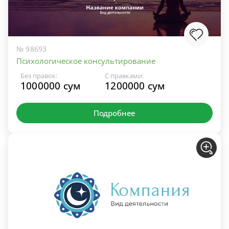
№ 98693
Психологическое консультирование
Без правок:
С правками:
1000000 сум
1200000 сум
Подробнее