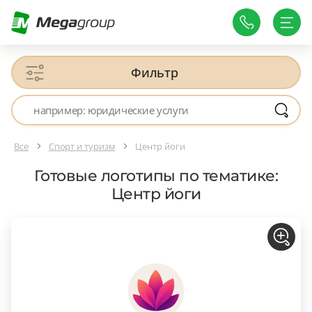
Фильтр
Все
Спорт и туризм
Центр йоги
Готовые логотипы по тематике:
Центр йоги