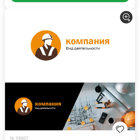
№ 98807