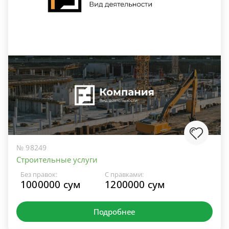
№ 98249
Строительные услуги
Без правок:
С правками:
1000000 сум
1200000 сум
Подробнее