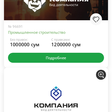
№ 96691
Промышленное строительство
Без правок:
С правками:
1000000 сум
1200000 сум
Подробнее