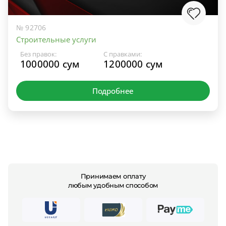
№ 92706
Строительные услуги
Без правок:
С правками:
1000000 сум
1200000 сум
Подробнее
Принимаем оплату
любым удобным способом