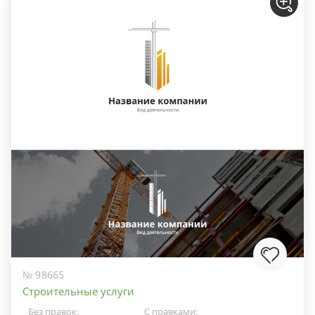
№ 98665
Строительные услуги
Без правок:
С правками: