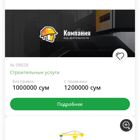
№ 98658
Строительные услуги
Без правок:
С правками:
1000000 сум
1200000 сум
Подробнее