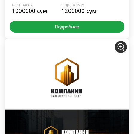
Без правок:
С правками:
1000000 сум
1200000 сум
Подробнее