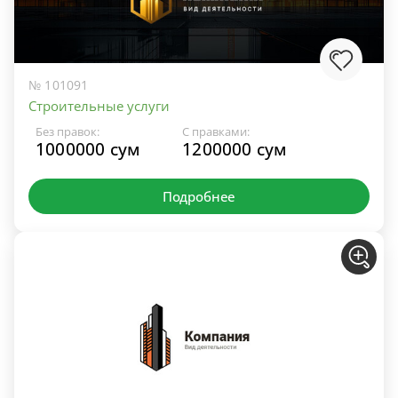
№ 101091
Строительные услуги
Без правок:
С правками:
1000000 сум
1200000 сум
Подробнее