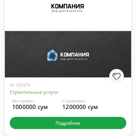
№ 105379
Строительные услуги
Без правок:
С правками:
1000000 сум
1200000 сум
Подробнее