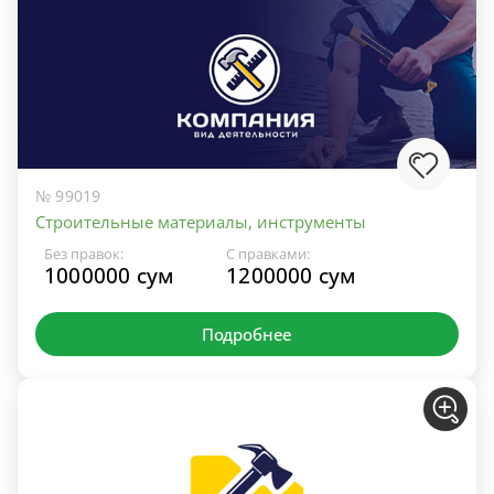
№ 99019
Строительные материалы, инструменты
Без правок:
С правками:
1000000 сум
1200000 сум
Подробнее