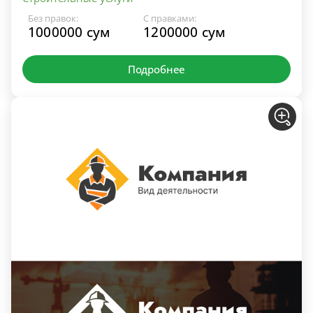
Без правок:
С правками:
1000000 сум
1200000 сум
Подробнее