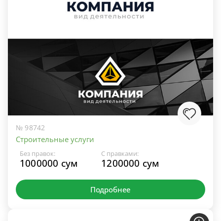
№ 98742
Строительные услуги
Без правок:
С правками:
1000000 сум
1200000 сум
Подробнее