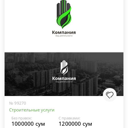
№ 99270
Строительные услуги
Без правок:
С правками:
1000000 сум
1200000 сум