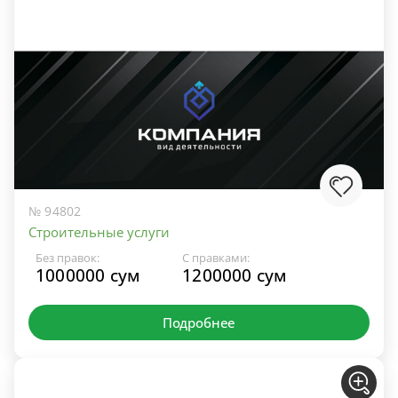
№ 94802
Строительные услуги
Без правок:
С правками:
1000000 сум
1200000 сум
Подробнее