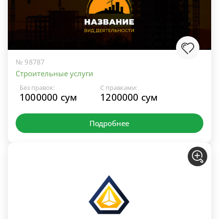
№ 98787
Строительные услуги
Без правок:
С правками:
1000000 сум
1200000 сум
Подробнее