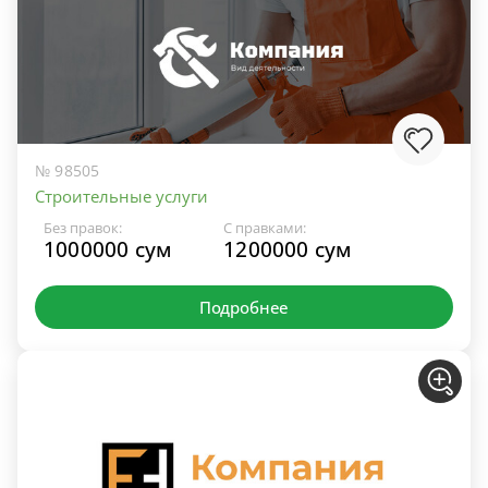
№ 98505
Строительные услуги
Без правок:
С правками:
1000000 сум
1200000 сум
Подробнее