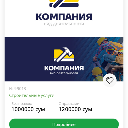
№ 99013
Строительные услуги
Без правок:
С правками:
1000000 сум
1200000 сум
Подробнее