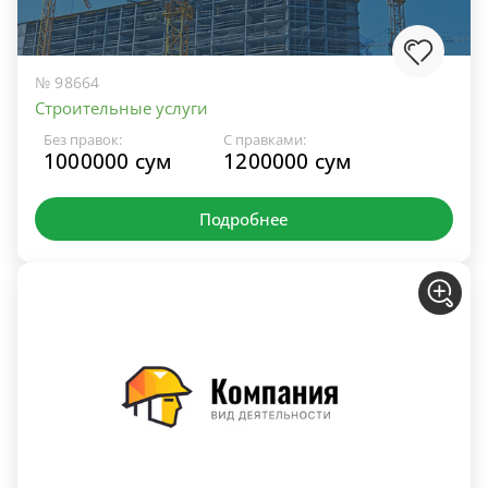
№ 98664
Строительные услуги
Без правок:
С правками:
1000000 сум
1200000 сум
Подробнее