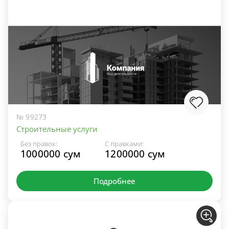
№ 99273
Строительные услуги
Без правок:
С правками:
1000000 сум
1200000 сум
Подробнее