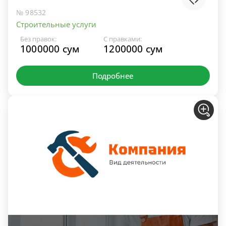
№ 98532
Строительные услуги
Без правок:
С правками:
1000000 сум
1200000 сум
Подробнее