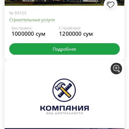
№ 99153
Строительные услуги
Без правок:
С правками:
1000000 сум
1200000 сум
Подробнее