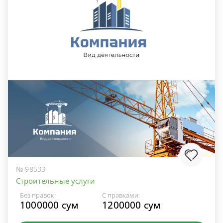
№ 98533
Строительные услуги
Без правок:
С правками:
1000000 сум
1200000 сум