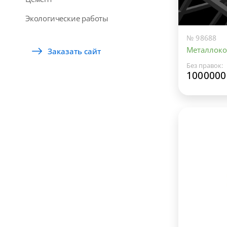
Экологические работы
№ 98688
Металлоко
Заказать сайт
Без правок:
1000000