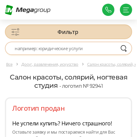
Фильтр
Все
Досуг, развлечения, искусство
Салон красоты, солярий, н
Салон красоты, солярий, ногтевая
студия
- логотип № 92941
Логотип продан
Не успели купить? Ничего страшного!
Оставьте заявку и мы постараемся найти для Вас