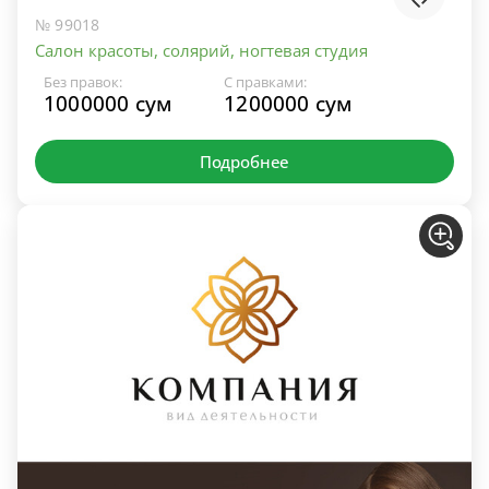
№ 99018
Салон красоты, солярий, ногтевая студия
Без правок:
С правками:
1000000 сум
1200000 сум
Подробнее