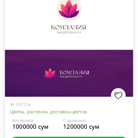
№ 101114
Цветы, растения, доставка цветов
Без правок:
С правками:
1000000 сум
1200000 сум