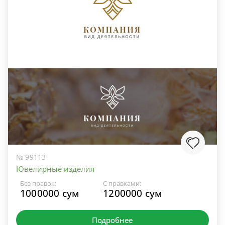
№ 99113
Ювелирные изделия
Без правок:
С правками:
1000000 сум
1200000 сум
Подробнее