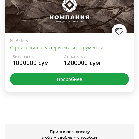
№ 98609
Строительные материалы, инструменты
Без правок:
С правками:
1000000 сум
1200000 сум
Подробнее
Принимаем оплату
любым удобным способом