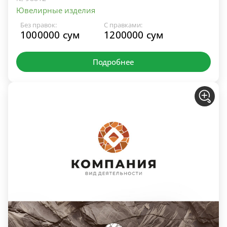
Ювелирные изделия
Без правок:
С правками:
1000000 сум
1200000 сум
Подробнее