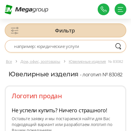
Фильтр
Все
Дом, офис, зоотовары
Ювелирные изделия
№ 83082
Ювелирные изделия
- логотип № 83082
Логотип продан
Не успели купить? Ничего страшного!
Оставьте заявку и мы постараемся найти для Вас
подходящий вариант или разработаем логотип по
Вашим пожеланиям.