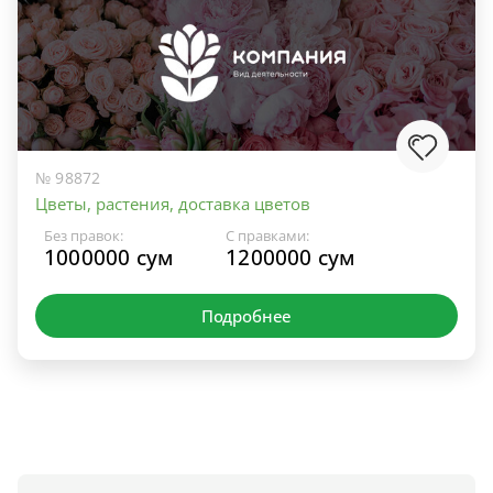
№ 98872
Цветы, растения, доставка цветов
Без правок:
С правками:
1000000 сум
1200000 сум
Подробнее