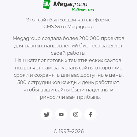
Этот сайт был создан на платформе
CMS S3 от Megagroup
Megagroup создала более 200 000 проектов
для разных направлений бизнеса за 25 лет
своей работы.
Наш каталог готовых тематических сайтов,
позволяет нам запускать сайты в короткие
сроки и сохранять для вас доступные цены.
500 сотрудников каждый день работают,
чтобы ваши сайты были надёжны и
приносили вам прибыль.
© 1997–2026