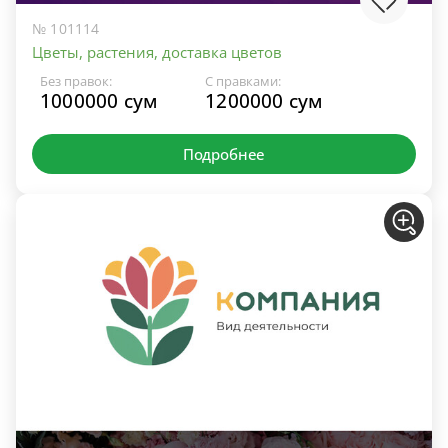
№ 101114
Цветы, растения, доставка цветов
Без правок:
С правками:
1000000 сум
1200000 сум
Подробнее