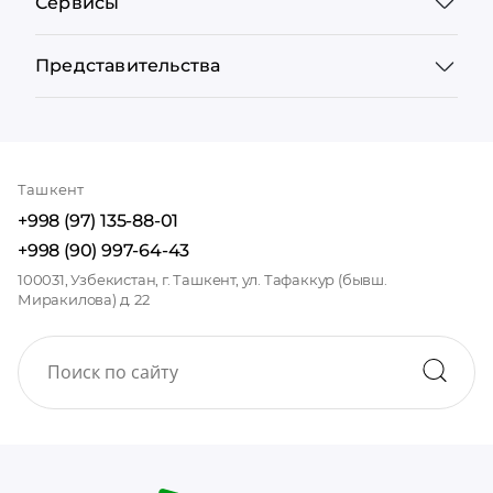
Сервисы
Представительства
Ташкент
+998 (97) 135-88-01
+998 (90) 997-64-43
100031, Узбекистан, г. Ташкент, ул. Тафаккур (бывш.
Миракилова) д. 22