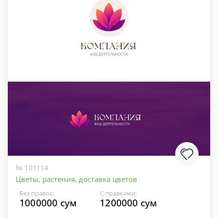
№ 101114
Цветы, растения, доставка цветов
Без правок:
С правками:
1000000 сум
1200000 сум