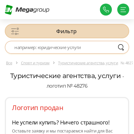
Фильтр
Все
Спорт и туризм
Туристические агентства, услуги
№ 4827
Туристические агентства, услуги
-
логотип № 48276
Логотип продан
Не успели купить? Ничего страшного!
Оставьте заявку и мы постараемся найти для Вас