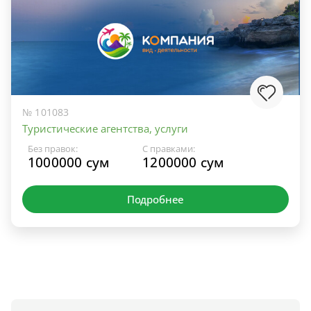
№ 101083
Туристические агентства, услуги
Без правок:
С правками:
1000000 сум
1200000 сум
Подробнее