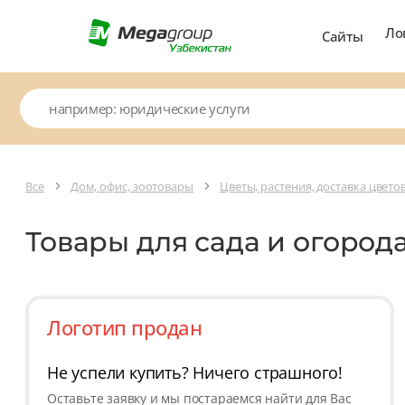
Ло
Сайты
Все
Дом, офис, зоотовары
Цветы, растения, доставка цвето
Товары для сада и огород
Логотип продан
Не успели купить? Ничего страшного!
Оставьте заявку и мы постараемся найти для Вас