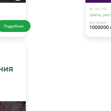
№ 101114
Цветы, раст
Без правок:
Подробнее
1000000 