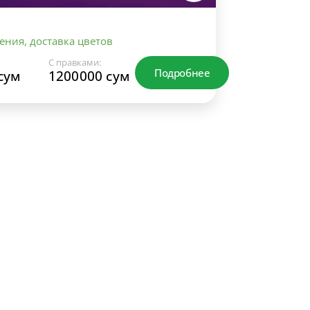
ения, доставка цветов
С правками:
Подробнее
сум
1200000 сум