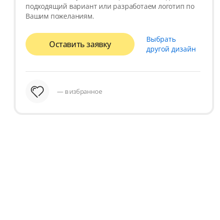
подходящий вариант или разработаем логотип по
Вашим пожеланиям.
Выбрать
Оставить заявку
другой дизайн
— в избранное