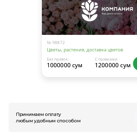
№ 98872
Цветы, растения, доставка цветов
Без правок:
С правками:
1000000 сум
1200000 сум
Принимаем оплату
любым удобным способом