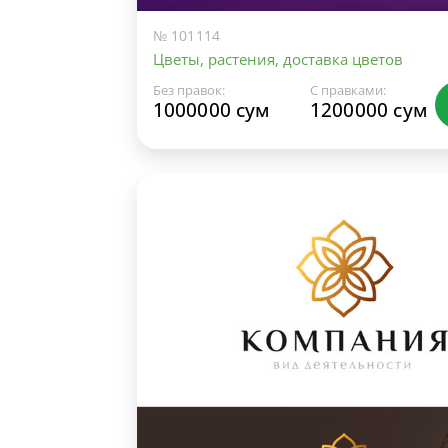
№ 101114
Цветы, растения, доставка цветов
Без правок:
С правками:
1000000 сум
1200000 сум