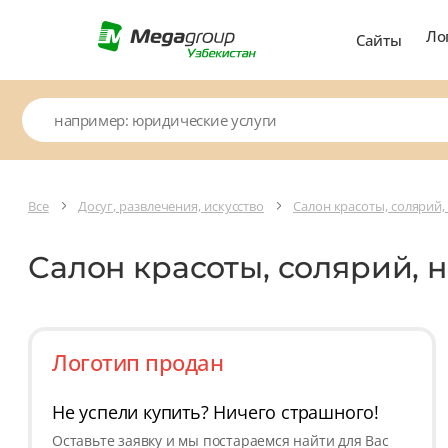
Ло
Сайты
Все
Досуг, развлечения, искусство
Салон красоты, солярий,
Салон красоты, солярий, 
Логотип продан
Не успели купить? Ничего страшного!
Оставьте заявку и мы постараемся найти для Вас