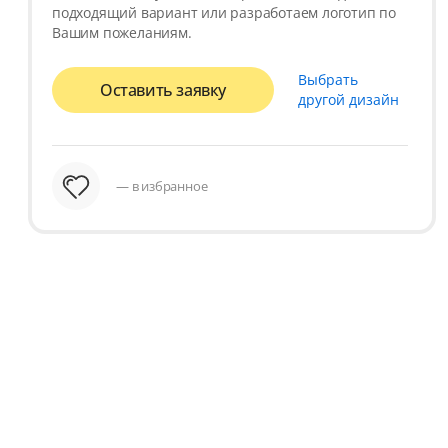
подходящий вариант или разработаем логотип по
Вашим пожеланиям.
Выбрать
Оставить заявку
другой дизайн
— в избранное