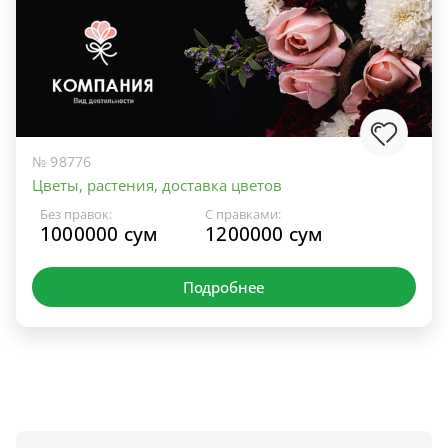
№ 98776
Цветы, растения, доставка цветов
Без правок:
С правками:
1000000 сум
1200000 сум
Подробнее