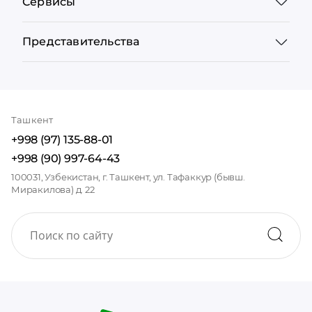
Сервисы
Представительства
Ташкент
+998 (97) 135-88-01
+998 (90) 997-64-43
100031, Узбекистан, г. Ташкент, ул. Тафаккур (бывш.
Миракилова) д. 22