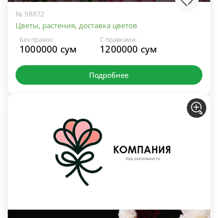
№ 98872
Цветы, растения, доставка цветов
Без правок:
С правками:
1000000 сум
1200000 сум
Подробнее