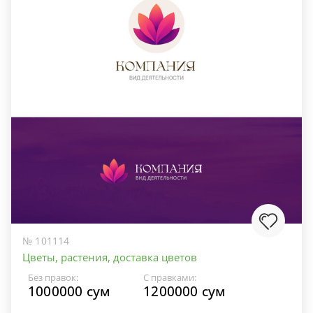
№ 101114
Цветы, растения, доставка цветов
Без правок:
С правками:
1000000 сум
1200000 сум