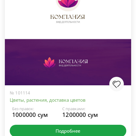
№ 101114
Цветы, растения, доставка цветов
Без правок:
С правками:
1000000 сум
1200000 сум
Подробнее