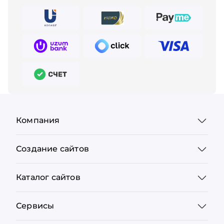
Компания
Создание сайтов
Каталог сайтов
Сервисы