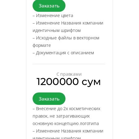
Заказать
– Изменение цвета
– Изменение Названия компании
идентичным шрифтом
– Исходные файлы в векторном
формате
– Документация с описанием
С правками
1200000 сум
Заказать
– Внесение до 2х косметических
правок, не затрагивающих
основную концепцию логотипа
– Изменение Названия компании
идентичным шрифтом