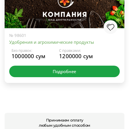
№ 98601
Удобрения и агрохимические продукты
Без правок:
С правками:
1000000 сум
1200000 сум
Подробнее
Принимаем оплату
любым удобным способом