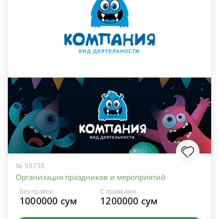
№ 98738
Организация праздников и мероприятий
Без правок:
С правками:
1000000 сум
1200000 сум