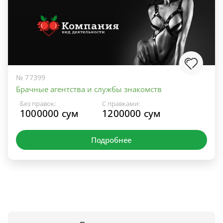
№ 77399
Брачные агентства и службы знакомств
Без правок:
С правками:
1000000 сум
1200000 сум
Подробнее