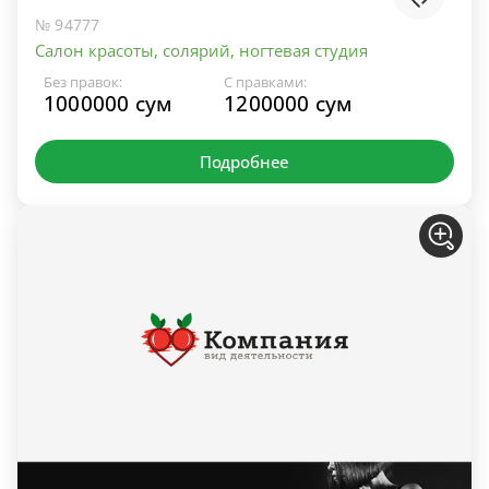
№ 94777
Салон красоты, солярий, ногтевая студия
Без правок:
С правками:
1000000 сум
1200000 сум
Подробнее