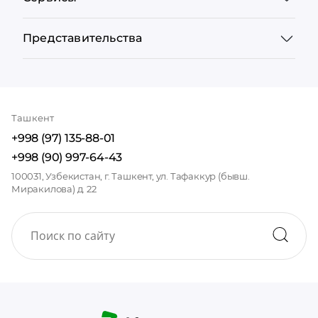
Представительства
Ташкент
+998 (97) 135-88-01
+998 (90) 997-64-43
100031, Узбекистан, г. Ташкент, ул. Тафаккур (бывш.
Миракилова) д. 22