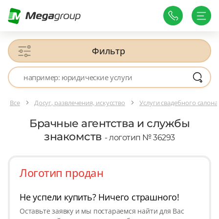
Фильтр
Все
Досуг, развлечения, искусство
Услуги свадебного салона
Брачные агентства и службы
знакомств
- логотип № 36293
Логотип продан
Не успели купить? Ничего страшного!
Оставьте заявку и мы постараемся найти для Вас