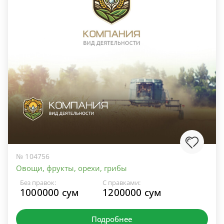
№ 104756
Овощи, фрукты, орехи, грибы
Без правок:
С правками:
1000000 сум
1200000 сум
Подробнее