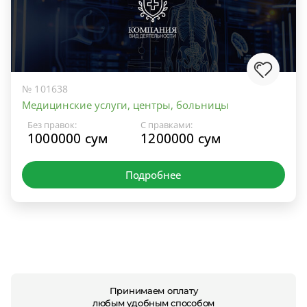
№ 101638
Медицинские услуги, центры, больницы
Без правок:
С правками:
1000000 сум
1200000 сум
Подробнее
Принимаем оплату
любым удобным способом