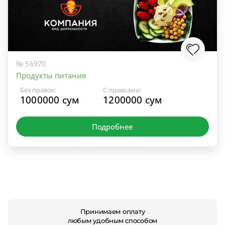
№ 56970
Продукты питания
Без правок:
С правками:
1000000 сум
1200000 сум
Подробнее
Принимаем оплату
любым удобным способом