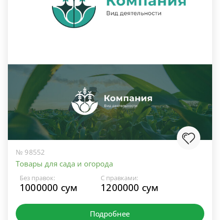
№ 98552
Товары для сада и огорода
Без правок:
С правками:
1000000 сум
1200000 сум
Подробнее