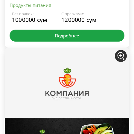
Продукты питания
Без правок:
С правками:
1000000 сум
1200000 сум
Подробнее