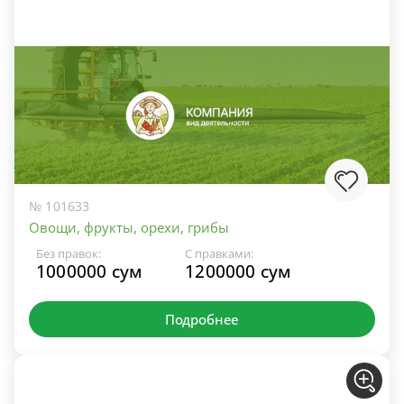
№ 101633
Овощи, фрукты, орехи, грибы
Без правок:
С правками:
1000000 сум
1200000 сум
Подробнее