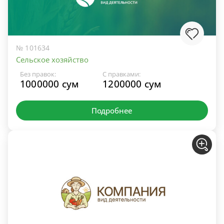
№ 101634
Сельское хозяйство
Без правок:
С правками:
1000000 сум
1200000 сум
Подробнее