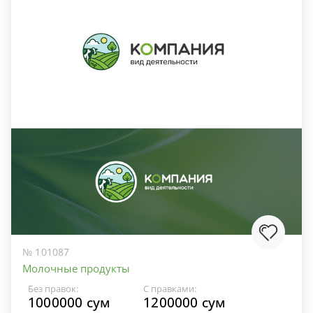
№ 101087
Молочные продукты
Без правок:
С правками:
1000000 сум
1200000 сум