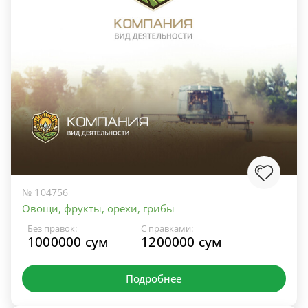
№ 104756
Овощи, фрукты, орехи, грибы
Без правок:
С правками:
1000000 сум
1200000 сум
Подробнее