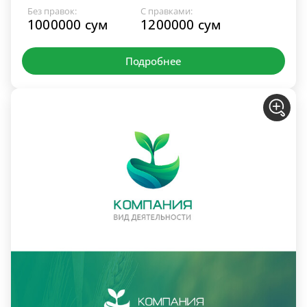
Без правок:
С правками:
1000000 сум
1200000 сум
Подробнее