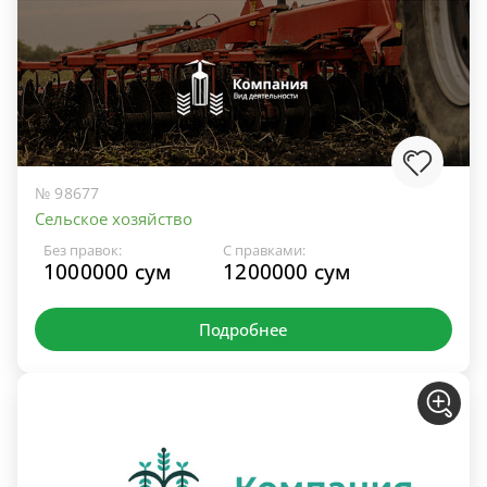
№ 98677
Сельское хозяйство
Без правок:
С правками:
1000000 сум
1200000 сум
Подробнее