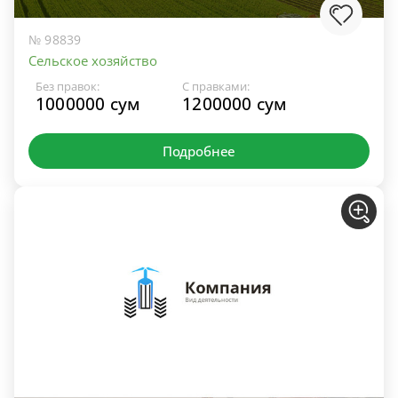
№ 98839
Сельское хозяйство
Без правок:
С правками:
1000000 сум
1200000 сум
Подробнее