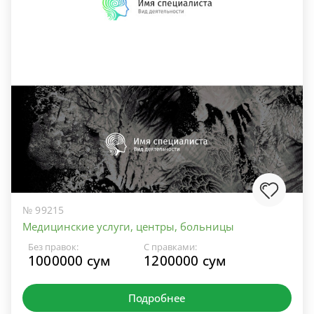
№ 99215
Медицинские услуги, центры, больницы
Без правок:
С правками:
1000000 сум
1200000 сум
Подробнее