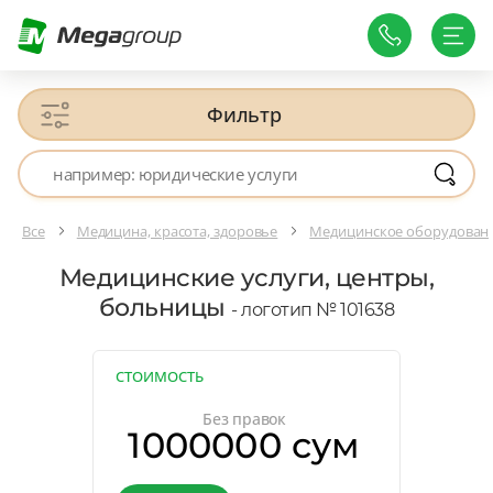
Фильтр
Все
Медицина, красота, здоровье
Медицинское оборудовани
Медицинские услуги, центры,
больницы
- логотип № 101638
СТОИМОСТЬ
Без правок
1000000 сум