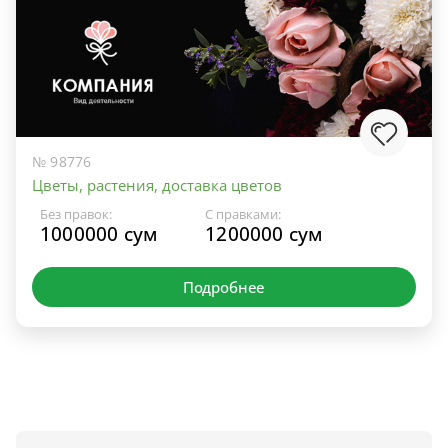
№ 98776
Цветы, растения, доставка цветов
Без правок:
С правками:
1000000 сум
1200000 сум
Подробнее