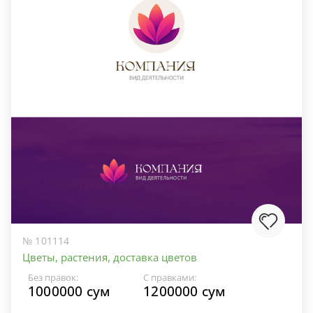
№ 101114
Цветы, растения, доставка цветов
Без правок:
С правками:
1000000 сум
1200000 сум