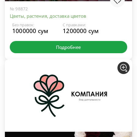
№ 98872
Цветы, растения, доставка цветов
Без правок:
С правками:
1000000 сум
1200000 сум
Подробнее