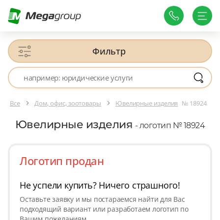
Фильтр
Все
Дом, офис, зоотовары
Ювелирные изделия
№ 18924
Ювелирные изделия
- логотип № 18924
Логотип продан
Не успели купить? Ничего страшного!
Оставьте заявку и мы постараемся найти для Вас
подходящий вариант или разработаем логотип по
Вашим пожеланиям.