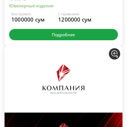
Ювелирные изделия
Без правок:
С правками:
1000000 сум
1200000 сум
Подробнее