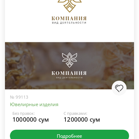
№ 99113
Ювелирные изделия
Без правок:
С правками:
1000000 сум
1200000 сум
Подробнее