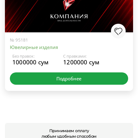
№ 95181
Ювелирные изделия
Без правок:
С правками:
1000000 сум
1200000 сум
Подробнее
Принимаем оплату
любым удобным способом