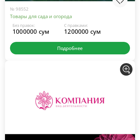
№ 98552
Товары для сада и огорода
Без правок:
С правками:
1000000 сум
1200000 сум
Подробнее