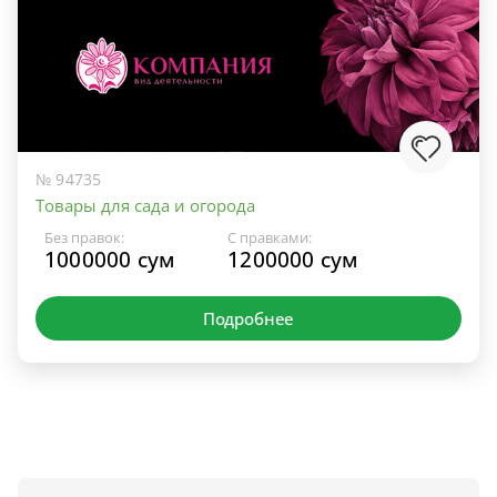
№ 94735
Товары для сада и огорода
Без правок:
С правками:
1000000 сум
1200000 сум
Подробнее