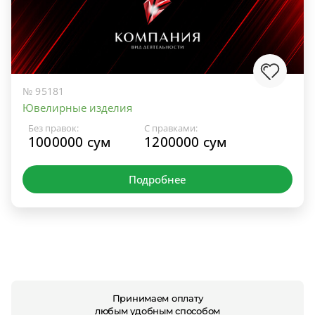
№ 95181
Ювелирные изделия
Без правок:
С правками:
1000000 сум
1200000 сум
Подробнее
Принимаем оплату
любым удобным способом