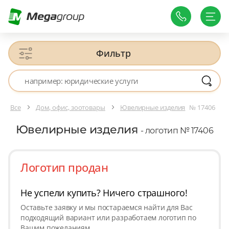
Фильтр
Все
Дом, офис, зоотовары
Ювелирные изделия
№ 17406
Ювелирные изделия
- логотип № 17406
Логотип продан
Не успели купить? Ничего страшного!
Оставьте заявку и мы постараемся найти для Вас
подходящий вариант или разработаем логотип по
Вашим пожеланиям.