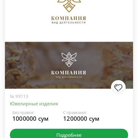
№ 99113
Ювелирные изделия
Без правок:
С правками:
1000000 сум
1200000 сум
Подробнее