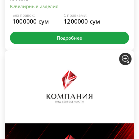
Ювелирные изделия
Без правок:
С правками:
1000000 сум
1200000 сум
Подробнее