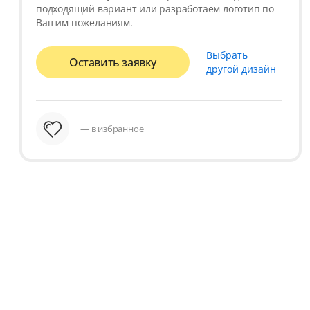
подходящий вариант или разработаем логотип по
Вашим пожеланиям.
Выбрать
Оставить заявку
другой дизайн
— в избранное