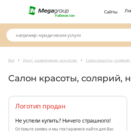
Ло
Сайты
Все
Досуг, развлечения, искусство
Салон красоты, солярий,
Салон красоты, солярий, 
Логотип продан
Не успели купить? Ничего страшного!
Оставьте заявку и мы постараемся найти для Вас