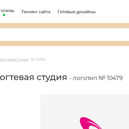
готипы
Тюнинг сайта
Готовые дизайны
 ногтевая студия
№ 10479
ногтевая студия
- логотип № 10479