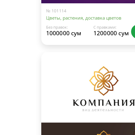
№ 101114
Цветы, растения, доставка цветов
Без правок:
С правками:
1000000 сум
1200000 сум