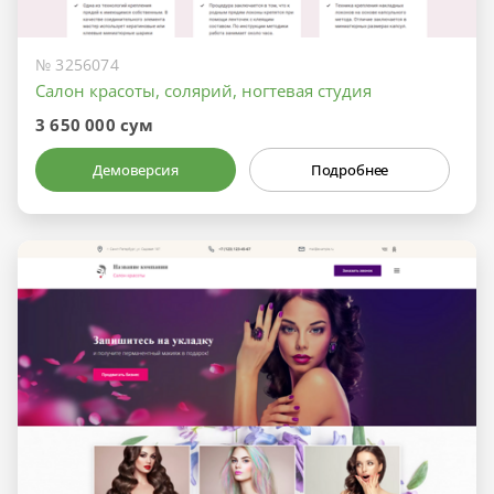
№ 3256074
Салон красоты, солярий, ногтевая студия
3 650 000 сум
Демоверсия
Подробнее