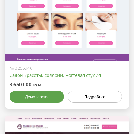
№ 3255946
Салон красоты, солярий, ногтевая студия
3 650 000 сум
Демоверсия
Подробнее