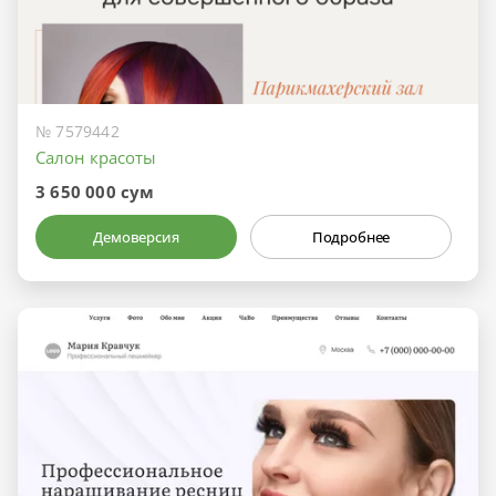
№ 7579442
Салон красоты
3 650 000 сум
Демоверсия
Подробнее