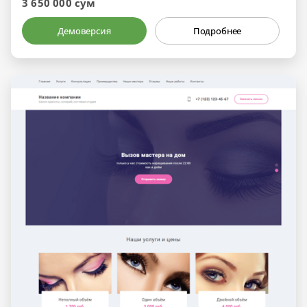
3 650 000 сум
Демоверсия
Подробнее