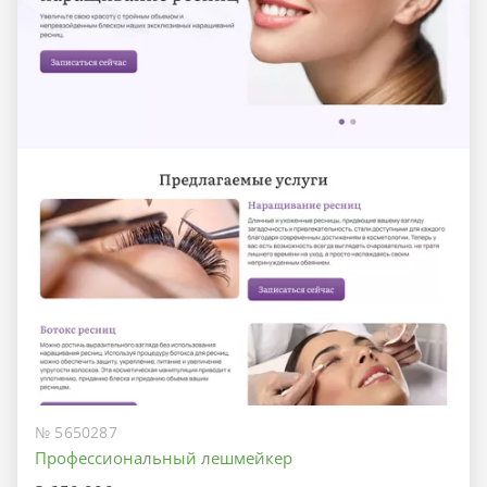
№ 5650287
Профессиональный лешмейкер