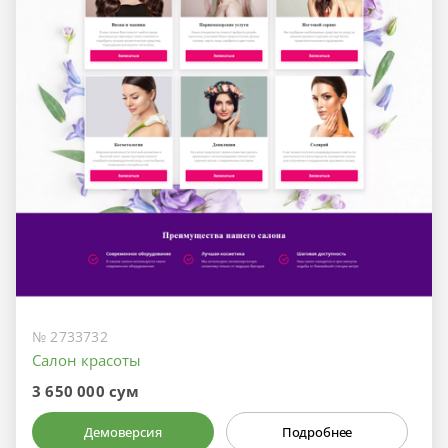
№ 2733732
Салон красоты
3 650 000 сум
Демоверсия
Подробнее