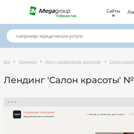
Сайты
Ло
Все
Лендинги
Досуг, развлечения, искусство
Салон красот
Лендинг 'Салон красоты' №