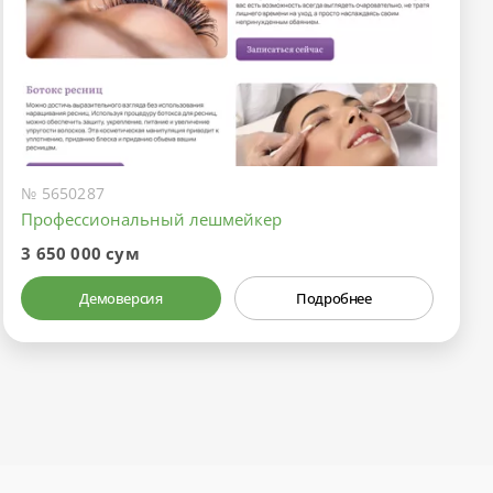
№ 5650287
Профессиональный лешмейкер
3 650 000 сум
Демоверсия
Подробнее