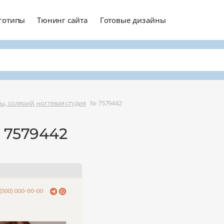
готипы
Тюнинг сайта
Готовые дизайны
ы, солярий, ногтевая студия
№ 7579442
 7579442