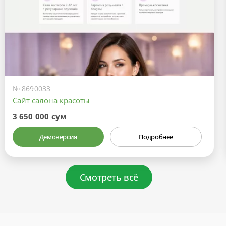
№ 8690033
Сайт салона красоты
3 650 000 сум
Демоверсия
Подробнее
Смотреть всё