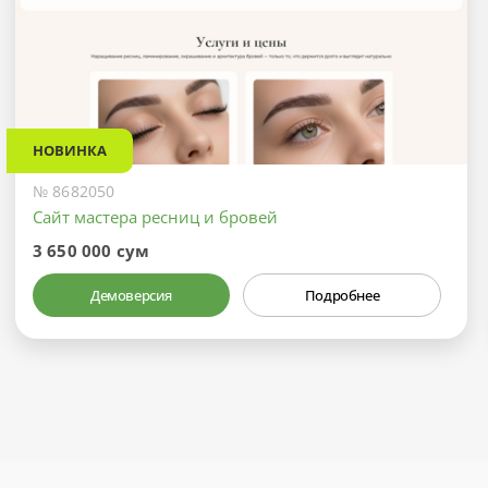
НОВИНКА
№ 8682050
Сайт мастера ресниц и бровей
3 650 000 сум
Демоверсия
Подробнее