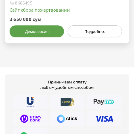
№ 8685495
Сайт сбора пожертвований
3 650 000 сум
Демоверсия
Подробнее
Принимаем оплату
любым удобным способом