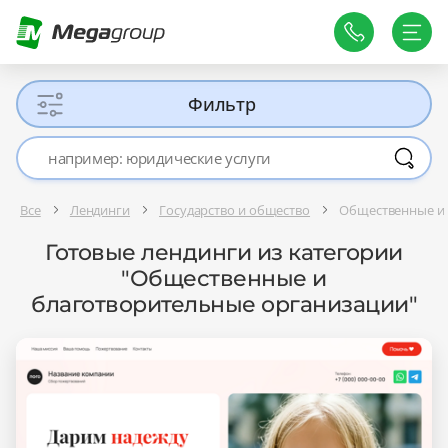
Фильтр
Все
Лендинги
Государство и общество
Общественные и 
Готовые лендинги из категории
"Общественные и
благотворительные организации"