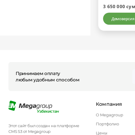
3 650 000 су
Демоверсия
Принимаем оплату
любым удобным способом
Компания
О Megagroup
Портфолио
Этот сайт был создан на платформе
CMS S3 от Megagroup
Цены