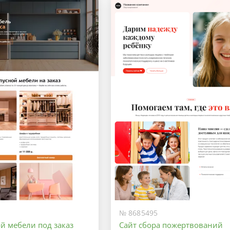
Оптимальный
Максимальный
№ 8685495
й мебели под заказ
Сайт сбора пожертвований