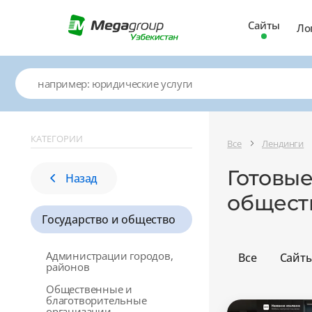
Сайты
Ло
КАТЕГОРИИ
Все
Лендинги
Готовые
Назад
общест
Государство и общество
Администрации городов,
Все
Сайт
районов
Общественные и
благотворительные
организации