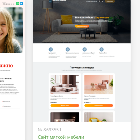
№ 8693551
Сайт мягкой мебели