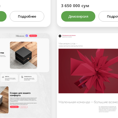
м
3 650 000 сум
Подробнее
Демоверсия
Подро