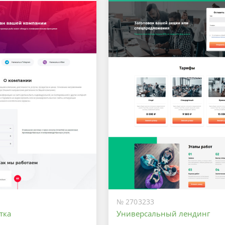
№ 2703233
тка
Универсальный лендинг