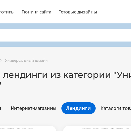
готипы
Тюнинг сайта
Готовые дизайны
Универсальный дизайн
е лендинги из категории "У
"
ы
Интернет-магазины
Лендинги
Каталоги тов
Минимальный