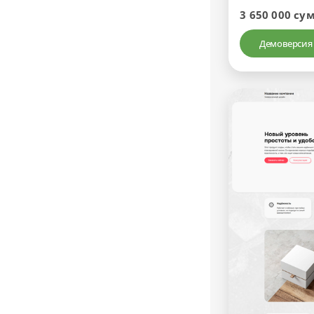
3 650 000 су
Демоверсия