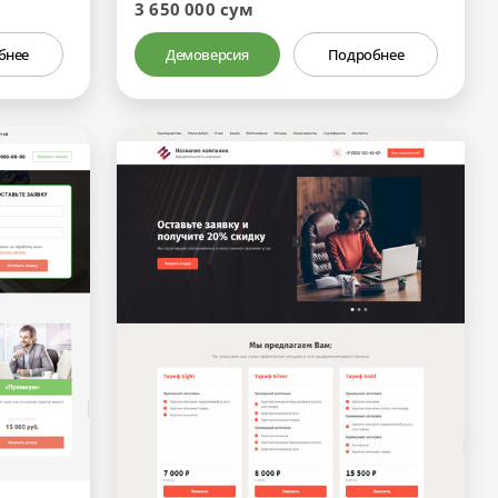
3 650 000 сум
бнее
Демоверсия
Подробнее