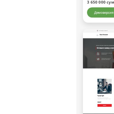
3 650 000 су
Демоверсия