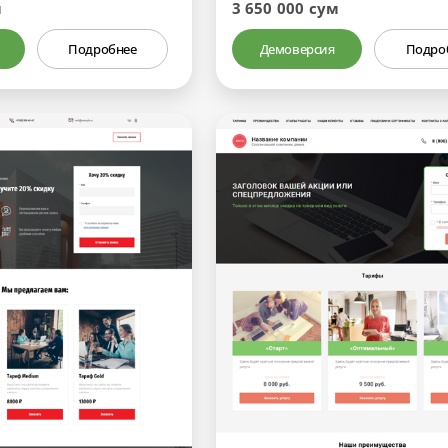
м
3 650 000 сум
Подробнее
Демоверсия
Подро