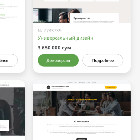
№ 2733739
Универсальный дизайн
3 650 000 сум
бнее
Демоверсия
Подробнее