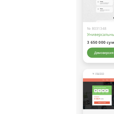
№ 8031348
Универсальны
3 650 000 су
Демоверсия