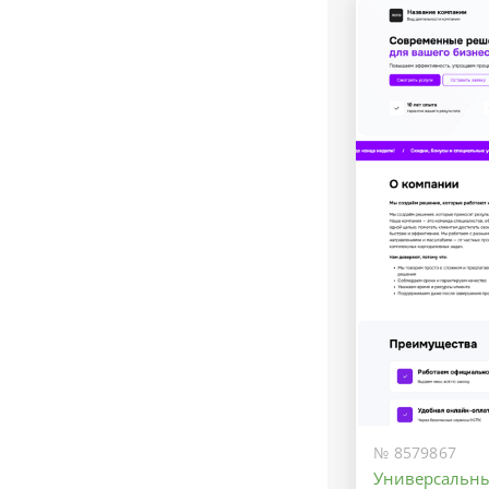
№ 8579867
Универсальн