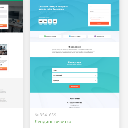
№ 3541659
Лендинг-визитка