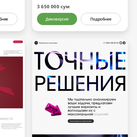
3 650 000 сум
бнее
Демоверсия
Подробнее