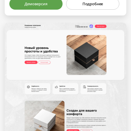
Демоверсия
Подробнее