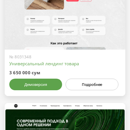
№ 8031348
Универсальный лендинг товара
3 650 000 сум
Демоверсия
Подробнее