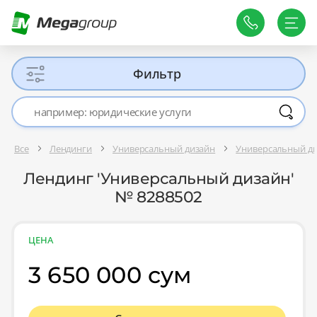
Фильтр
Все
Лендинги
Универсальный дизайн
Универсальный д
Лендинг 'Универсальный дизайн'
№ 8288502
ЦЕНА
3 650 000 сум