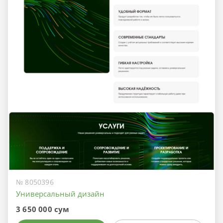
№ 8050396
Универсальный дизайн
3 650 000 сум