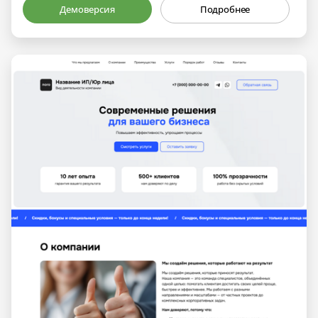
Демоверсия
Подробнее