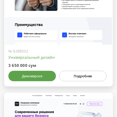
№ 8288502
Универсальный дизайн
3 650 000 сум
Демоверсия
Подробнее