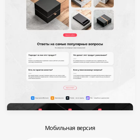
Мобильная версия