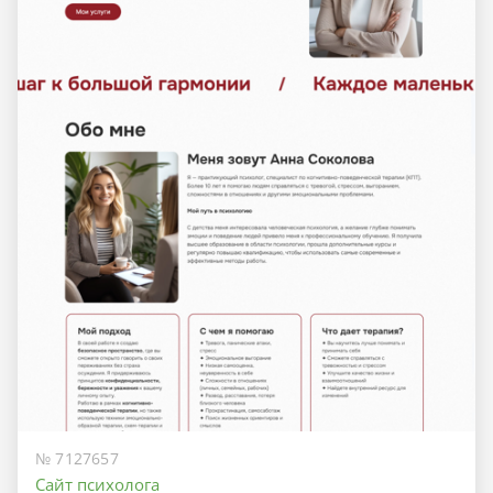
№ 7127657
Сайт психолога