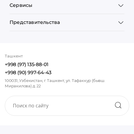
Сервисы
Представительства
Ташкент
+998 (97) 135-88-01
+998 (90) 997-64-43
100031, Узбекистан, г. Ташкент, ул. Тафаккур (бывш.
Миракилова) д. 22