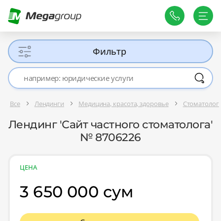
Фильтр
Все
Лендинги
Медицина, красота, здоровье
Стоматолог
Лендинг 'Сайт частного стоматолога'
№ 8706226
ЦЕНА
3 650 000 сум