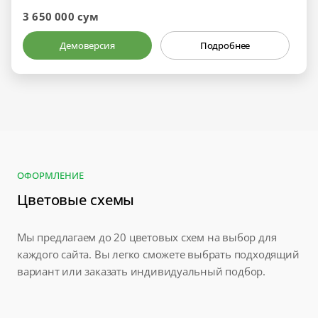
3 650 000 сум
Демоверсия
Подробнее
ОФОРМЛЕНИЕ
Цветовые схемы
Мы предлагаем до 20 цветовых схем на выбор для
каждого сайта. Вы легко сможете выбрать подходящий
вариант или заказать индивидуальный подбор.