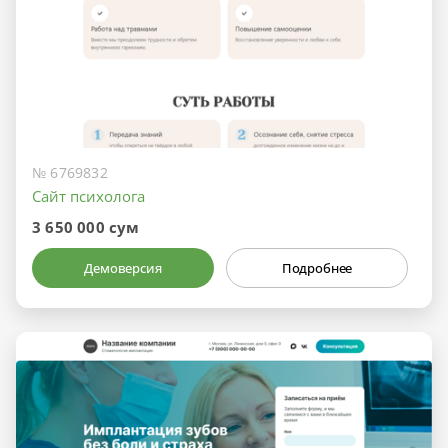
№ 6769832
Сайт психолога
3 650 000 сум
Демоверсия
Подробнее