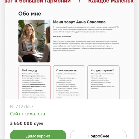
№ 7127657
Сайт психолога
3 650 000 сум
Демоверсия
Подробнее