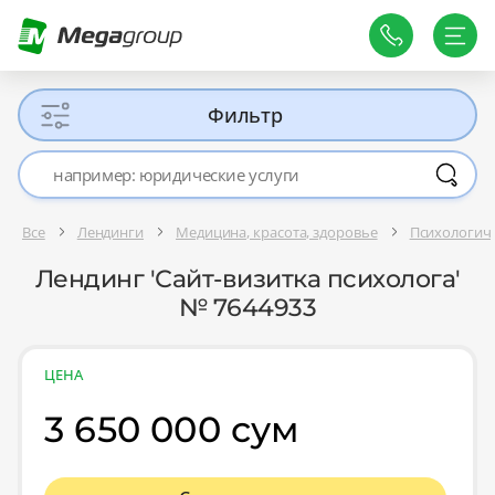
Фильтр
Все
Лендинги
Медицина, красота, здоровье
Психологич
Лендинг 'Сайт-визитка психолога'
№ 7644933
ЦЕНА
3 650 000 сум