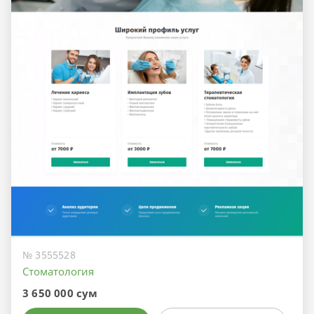
№ 3555528
Стоматология
3 650 000 сум