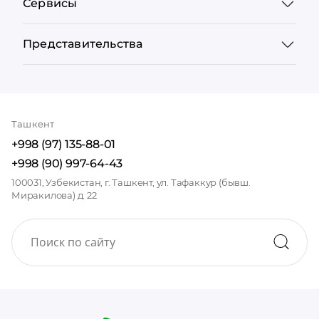
Сервисы
Представительства
Ташкент
+998 (97) 135-88-01
+998 (90) 997-64-43
100031, Узбекистан, г. Ташкент, ул. Тафаккур (бывш.
Миракилова) д. 22