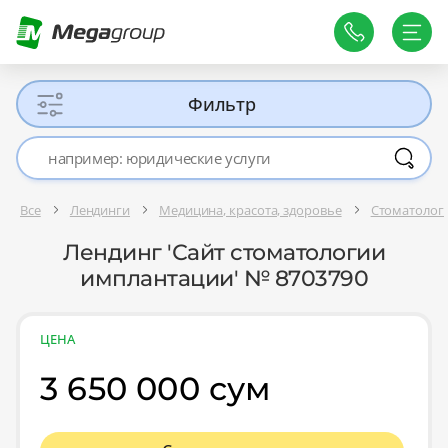
Фильтр
Все
Лендинги
Медицина, красота, здоровье
Стоматолог
Лендинг 'Сайт стоматологии
имплантации' № 8703790
ЦЕНА
3 650 000 сум