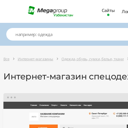
Сайты
Ло
Все
Интернет-магазины
Одежда, обувь, сумки, белье, ткани
Интернет-магазин спецоде