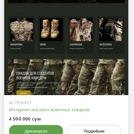
№ 7866457
Интернет-магазин военных товаров
4 500 000 сум
Демоверсия
Подробнее