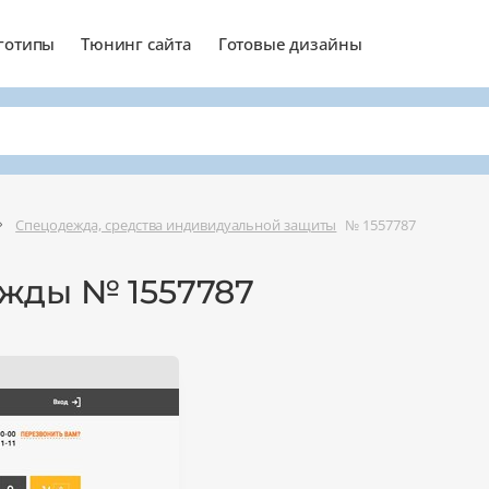
готипы
Тюнинг сайта
Готовые дизайны
Спецодежда, средства индивидуальной защиты
№ 1557787
жды № 1557787