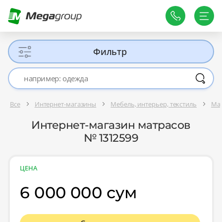
Фильтр
Все
Интернет-магазины
Мебель, интерьер, текстиль
Ма
Интернет-магазин матрасов
№ 1312599
ЦЕНА
6 000 000 сум