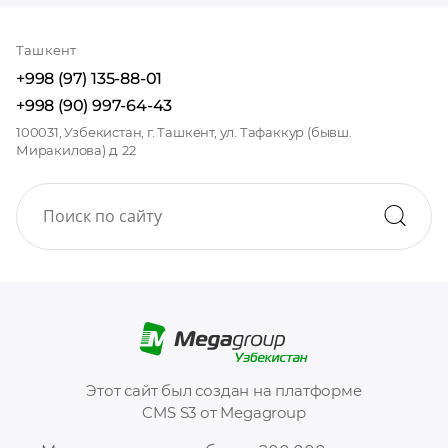
Ташкент
+998 (97) 135-88-01
+998 (90) 997-64-43
100031, Узбекистан, г. Ташкент, ул. Тафаккур (бывш.
Миракилова) д. 22
Этот сайт был создан на платформе
CMS S3 от Megagroup