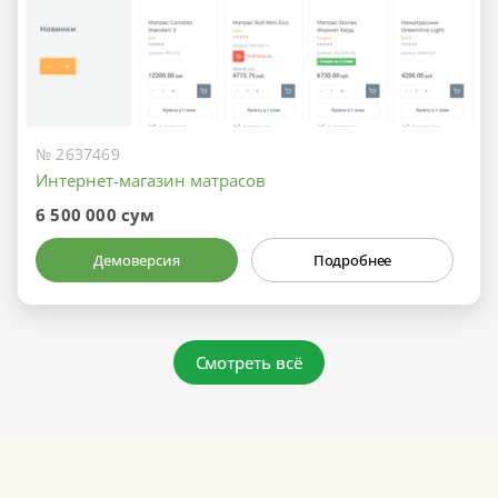
№ 2637469
Интернет-магазин матрасов
6 500 000 сум
Демоверсия
Подробнее
Смотреть всё