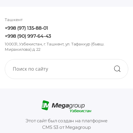
Ташкент
+998 (97) 135-88-01
+998 (90) 997-64-43
100031, Узбекистан, г. Ташкент, ул. Тафаккур (бывш.
Миракилова) д. 22
Этот сайт был создан на платформе
CMS S3 от Megagroup