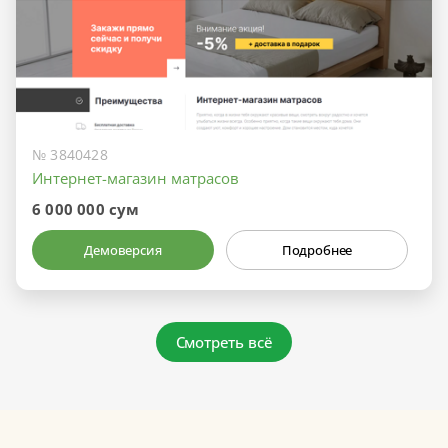
№ 3840428
Интернет-магазин матрасов
6 000 000 сум
Демоверсия
Подробнее
Смотреть всё