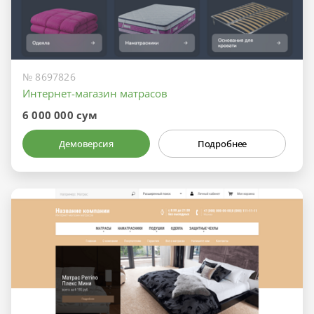
№ 8697826
Интернет-магазин матрасов
6 000 000 сум
Демоверсия
Подробнее