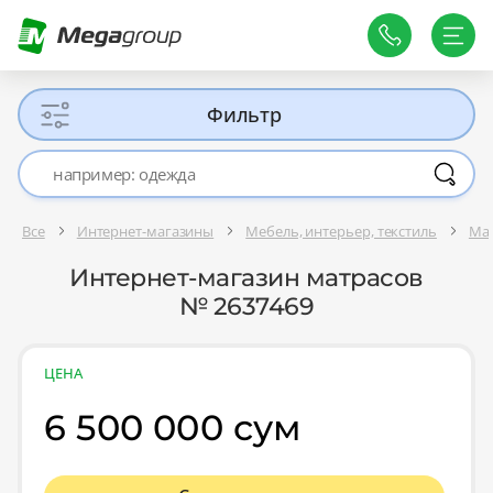
Фильтр
Все
Интернет-магазины
Мебель, интерьер, текстиль
Ма
Интернет-магазин матрасов
№ 2637469
ЦЕНА
6 500 000 сум