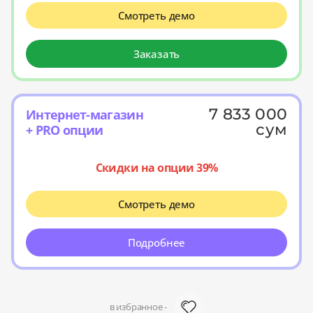
Смотреть демо
Заказать
7 833 000
Интернет-магазин
сум
+ PRO опции
Скидки на опции 39%
Смотреть демо
Подробнее
в избранное -