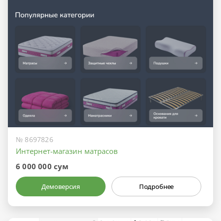
№ 8697826
Интернет-магазин матрасов
6 000 000 сум
Демоверсия
Подробнее