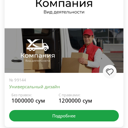
№ 99144
Универсальный дизайн
Без правок:
С правками:
1000000 сум
1200000 сум
Подробнее