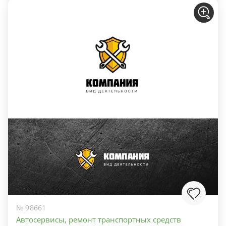
№ 98661
Автосервисы, ремонт транспортных средств