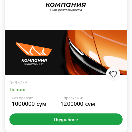
№ 98779
Тюнинг
Без правок:
С правками:
1000000 сум
1200000 сум
Подробнее