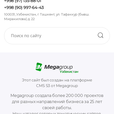
+998 (97) 135-88-01
+998 (90) 997-64-43
100031, Узбекистан, г. Ташкент, ул. Тафаккур (бывш.
Миракилова) д. 22
Этот сайт был создан на платформе
CMS S3 от Megagroup
Megagroup создала более 200 000 проектов
для разных направлений бизнеса за 25 лет
своей работы.
Наш каталог готовых тематических сайтов,