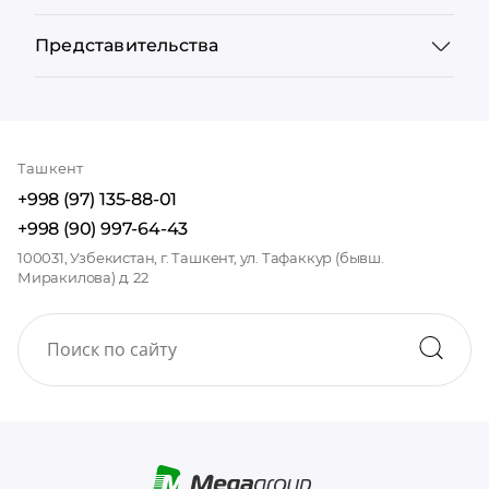
Представительства
Ташкент
+998 (97) 135-88-01
+998 (90) 997-64-43
100031, Узбекистан, г. Ташкент, ул. Тафаккур (бывш.
Миракилова) д. 22