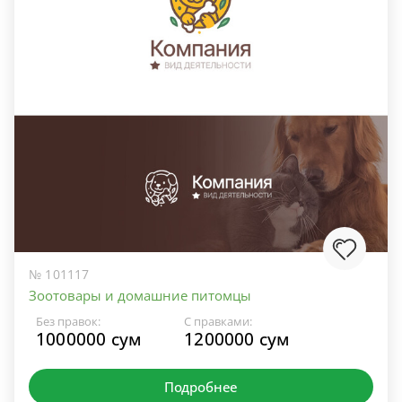
№ 101117
Зоотовары и домашние питомцы
Без правок:
С правками:
1000000 сум
1200000 сум
Подробнее