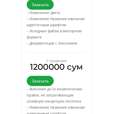
Заказать
– Изменение цвета
– Изменение Названия компании
идентичным шрифтом
– Исходные файлы в векторном
формате
– Документация с описанием
С правками
1200000 сум
Заказать
– Внесение до 2х косметических
правок, не затрагивающих
основную концепцию логотипа
– Изменение Названия компании
идентичным шрифтом