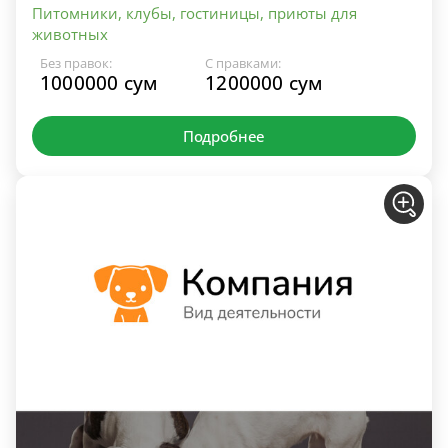
Питомники, клубы, гостиницы, приюты для
животных
Без правок:
С правками:
1000000 сум
1200000 сум
Подробнее