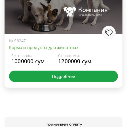
№ 98247
Корма и продукты для животных
Без правок:
С правками:
1000000 сум
1200000 сум
Подробнее
Принимаем оплату