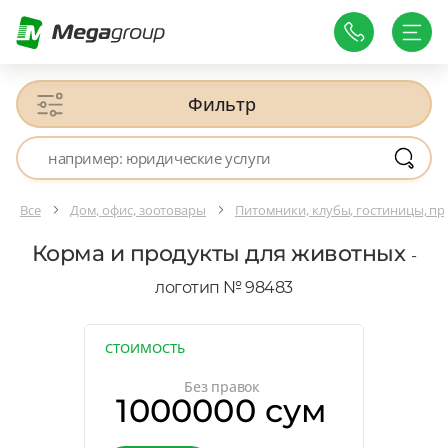
Фильтр
Все
Дом, офис, зоотовары
Питомники, клубы, гостиницы, п
Корма и продукты для животных
-
логотип № 98483
СТОИМОСТЬ
Без правок
1000000 сум