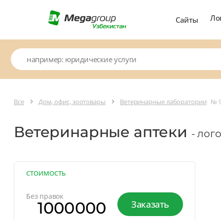
Ло
Сайты
Все
Дом, офис, зоотовары
Ветеринарные лаборатории
№ 
Ветеринарные аптеки
- лог
СТОИМОСТЬ
Без правок
1000000
Заказать