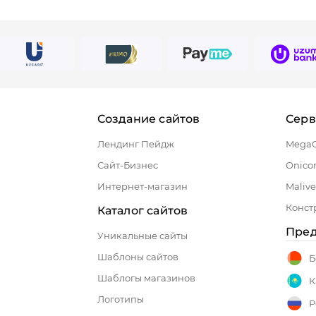
Создание сайтов
Сер
Лендинг Пейдж
Mega
Сайт-Бизнес
Onico
Интернет-магазин
Malive
Конст
Каталог сайтов
Пред
Уникальные сайты
Шаблоны сайтов
Б
Шаблогы магазинов
К
Логотипы
Р