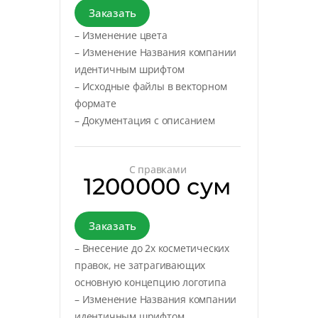
Заказать
– Изменение цвета
– Изменение Названия компании
идентичным шрифтом
– Исходные файлы в векторном
формате
– Документация с описанием
С правками
1200000 сум
Заказать
– Внесение до 2х косметических
правок, не затрагивающих
основную концепцию логотипа
– Изменение Названия компании
идентичным шрифтом