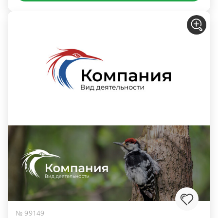
№ 99149