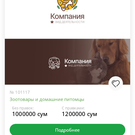
№ 101117
Зоотовары и домашние питомцы
Без правок:
С правками:
1000000 сум
1200000 сум
Подробнее