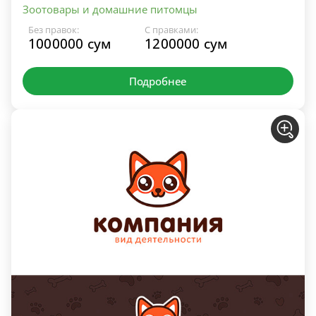
Зоотовары и домашние питомцы
Без правок:
С правками:
1000000 сум
1200000 сум
Подробнее