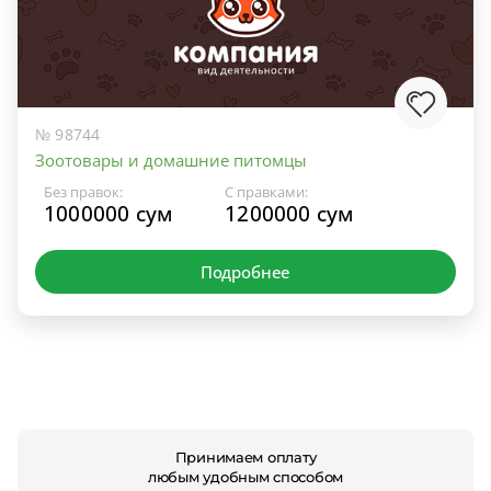
№ 98744
Зоотовары и домашние питомцы
Без правок:
С правками:
1000000 сум
1200000 сум
Подробнее
Принимаем оплату
любым удобным способом