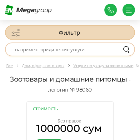
Фильтр
Все
Дом, офис, зоотовары
Услуги по уходу за животными
№
Зоотовары и домашние питомцы
-
логотип № 98060
СТОИМОСТЬ
Без правок
1000000 сум